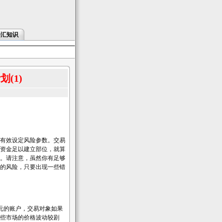
外汇知识
(1)
有效设定风险参数。交易
资金足以建立部位，就算
。请注意，虽然你有足够
的风险，只要出现一些错
元的账户，交易对象如果
些市场的价格波动较剧