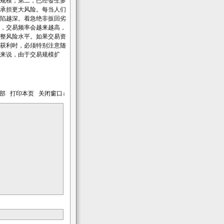
规模；第二，已经發生多
承担更大风险。每当人们
陷越深。着急绝非扳回劣
，交易频率会越来越高，
整风险水平。如果交易资
续获利时，必须特别注意随
来说，由于交易规模扩
顶部
打印本页
关闭窗口↓