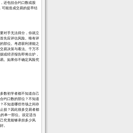
，还包括合约口数或股
股，可能造成交易的提早结
要对手无法得分，你就立
首先应评估风险。唯有评
的部位。考虑获利潜能之
交易决策与看法。千万不
据或经济报告即将出炉，
易。如果你不确定风险究
多数初学者都不知道自己
合约口数的部位？不知道
？不知道哪些市场之间存
止损？因此很多交易者都
美元的单一部位。设定适当
己究竟能够承担多少风
好。