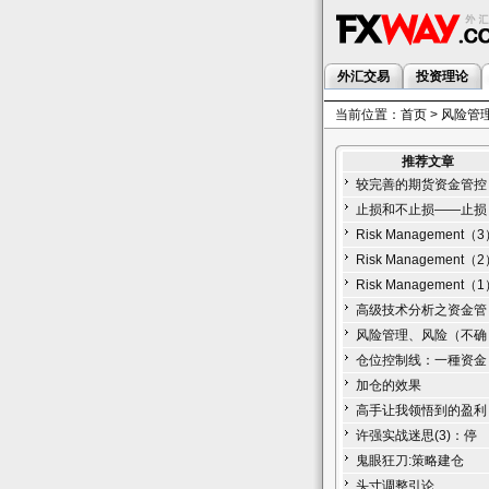
外汇交易
投资理论
当前位置：
首页
>
风险管
推荐文章
较完善的期货资金管控
止损和不止损——止损
Risk Management（
Risk Management（
Risk Management（
高级技术分析之资金管
风险管理、风险（不确
仓位控制线：一種资金
加仓的效果
高手让我领悟到的盈利
许强实战迷思(3)：停
鬼眼狂刀:策略建仓
头寸调整引论