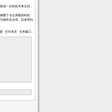
要进一步的技术来支持，
侧重于仓位调整的时机
可能而且合理，后者受到
顶部
打印本页
关闭窗口↓