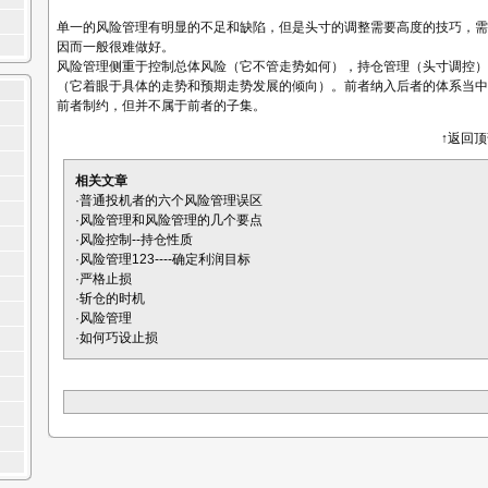
单一的风险管理有明显的不足和缺陷，但是头寸的调整需要高度的技巧，需
因而一般很难做好。
风险管理侧重于控制总体风险（它不管走势如何），持仓管理（头寸调控）
（它着眼于具体的走势和预期走势发展的倾向）。前者纳入后者的体系当中
前者制约，但并不属于前者的子集。
↑返回
相关文章
·
普通投机者的六个风险管理误区
·
风险管理和风险管理的几个要点
·
风险控制--持仓性质
·
风险管理123----确定利润目标
·
严格止损
·
斩仓的时机
·
风险管理
·
如何巧设止损