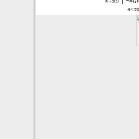
关于本站
|
广告服
外汇交