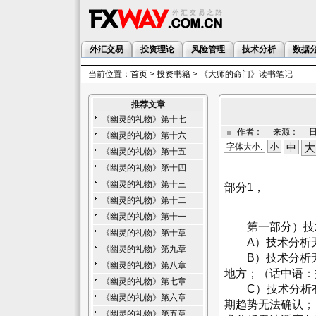
外汇交易
投资理论
风险管理
技术分析
数据
当前位置：
首页
>
投资书籍
> 《大师的命门》读书笔记
推荐文章
《幽灵的礼物》第十七
作者： 来源： 日期：
《幽灵的礼物》第十六
字体大小:
小
中
大
《幽灵的礼物》第十五
《幽灵的礼物》第十四
《幽灵的礼物》第十三
部分1，
《幽灵的礼物》第十二
《幽灵的礼物》第十一
第一部分）技术
《幽灵的礼物》第十章
A）技术分析无
《幽灵的礼物》第九章
B）技术分析无
《幽灵的礼物》第八章
地方；（话中语：
《幽灵的礼物》第七章
C）技术分析有
《幽灵的礼物》第六章
期趋势无法确认；
《幽灵的礼物》第五章