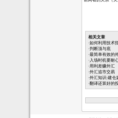
相关文章
·
如何利用技术
·
判断顶与底
·
最简单有效的
·
入场时机要耐
·
用利差赚外汇
·
外汇追市交易
·
外汇知识-建仓
·
翻译还算好的