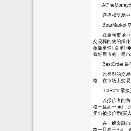
AtTheMoney
选择权交易中，
BearMarket:
在金融市场中，
交易标的物的操作
妆甑奈铮食莆
看好后市的一種市
BestOrder
此类型的交易指
格，在市场上交易
BidRate:承
以报价者的角色
格一旦高于bid
卖出被报价币(买
在一般金融市场，
格一旦高于Bid