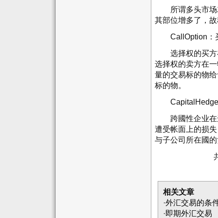
所谓多头市场就
其部位增多了，故
CallOptio
选择权的买方在支
选择权的卖方在一特定
量的交易标的物给
标的物。
CapitalHed
跨國性企业在进
遭受帐面上的损失
与子公司所在國的
相关文章
·
外汇交易的条
·
即期外汇交易