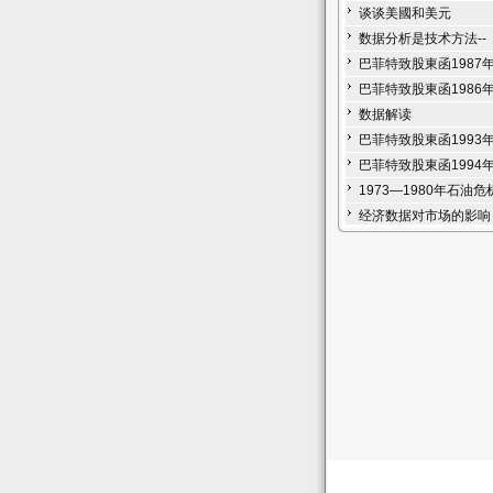
谈谈美國和美元
数据分析是技术方法--
巴菲特致股東函1987
巴菲特致股東函1986
数据解读
巴菲特致股東函1993
巴菲特致股東函1994
1973—1980年石油危
经济数据对市场的影响