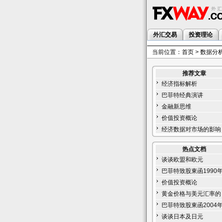
外汇交易
投资理论
当前位置：
首页
>
数据分
推荐文章
经济指标解析
巴菲特经典演讲
金融新思维
价值投资概论
经济数据对市场的影响
热点文档
谈谈欧盟和欧元
巴菲特致股東函1990
价值投资概论
黄金价格与美元汇率的
巴菲特致股東函2004
谈谈日本及日元