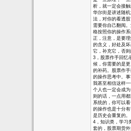
析，就一定会接触
华尔街是讲述随机
法，对你的看透股
需要你自己翻阅。
格按照你的操作系
正，注意，是要理
的含义，好处及坏
它，补充它，否则
3，股票作手回忆
候，你需要的是更
的补药。股票作手
的操作思考中。事
我甚至相信这样一
个人也一定会成为
则的话，一点用都
系统的，你可以看
的操作也是十分有
是历史会重复的。
4，知识类，学习
套的，股票期货外