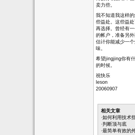
卖力些。
我不知道我这样的
些益处。这些益处
再选择。曾经有一
的帐户，准备另外
估计你能减少一个
味。
希望jingjin
的时候。
祝快乐
leson
20060907
相关文章
·
如何利用技术
·
判断顶与底
·
最简单有效的