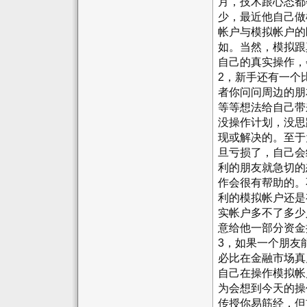
月，技术跟心态都
少，最近他自己做
帐户与模拟帐户的
如。当然，模拟跟
自己的真实操作，
2，新手还有一个
者你问问周边的朋
等等想法给自己带
没操作计划，没思
现或解决的。至于
旦亏损了，自己会
利的朋友就急切的
作会很有帮助的。
利的模拟帐户还是
实帐户多不了多少
意给他一部分资金
3，如果一个朋友
必比在金融市场真
自己在操作模拟帐
为会想到今天的操
传授你易筋经，但