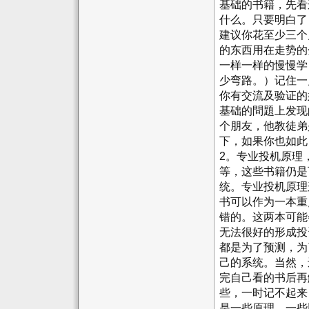
基础的书籍，先看
什么。只要明白了
建议你花至少三个
的东西用在走势的
一样一样的慢慢学
少弯路。）记住一
你有交流及验证的
基础的問題上发现
个朋友，他教徒弟
下，如果你也如此
2。专业投机原理
等，这些书籍仍是
统。专业投机原理
书可以作为一本重
错的。这两本可能
无法很好的形成投
都是为了预测，为
己的系统。当然，
完自己看的书后再
些，一时记不起来
是一些原理，一些