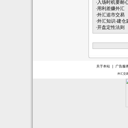
·
入场时机要耐
·
用利差赚外汇
·
外汇追市交易
·
外汇知识-建仓
·
开盘定性法则
关于本站
|
广告服
外汇交