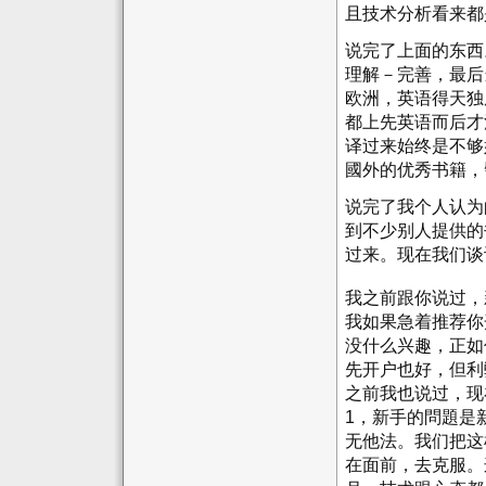
且技术分析看来都
说完了上面的东西
理解－完善，最后
欧洲，英语得天独
都上先英语而后才
译过来始终是不够好
國外的优秀书籍，
说完了我个人认为
到不少别人提供的
过来。现在我们谈
我之前跟你说过，
我如果急着推荐你
没什么兴趣，正如
先开户也好，但利
之前我也说过，现
1，新手的問題是
无他法。我们把这
在面前，去克服。