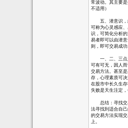
常波动。其主要是
不适用）
五、潜意识，此
可称为心灵感应、
识，可简化分析的
易者即可以由潜意
则，即可交易成功
一、二、三点是
可有可无，因人而
交易方法。甚至是
存，心理素质可决
在股市中长久生存
失败是天生注定，
总结：寻找交易
法寻找到适合自己
的交易方法实现交
上。